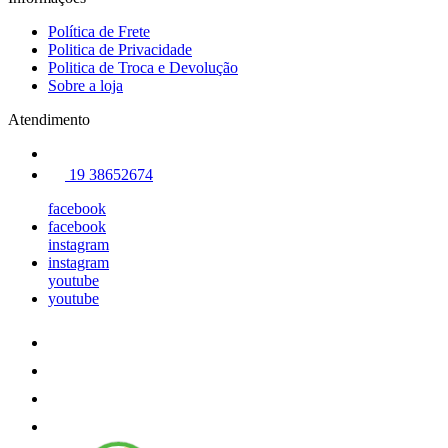
Política de Frete
Politica de Privacidade
Politica de Troca e Devolução
Sobre a loja
Atendimento
19 38652674
facebook
facebook
instagram
instagram
youtube
youtube