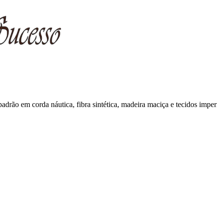
 padrão em corda náutica, fibra sintética, madeira maciça e tecidos impe