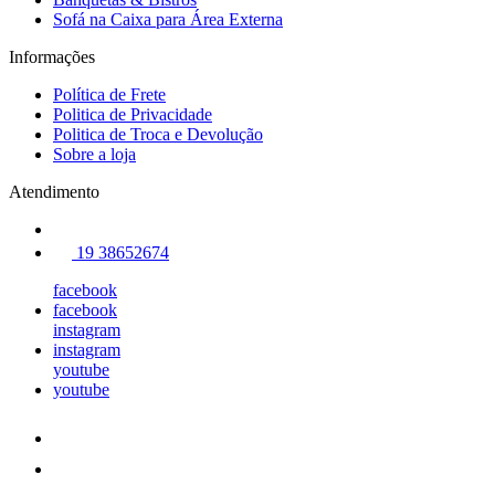
Sofá na Caixa para Área Externa
Informações
Política de Frete
Politica de Privacidade
Politica de Troca e Devolução
Sobre a loja
Atendimento
19 38652674
facebook
facebook
instagram
instagram
youtube
youtube