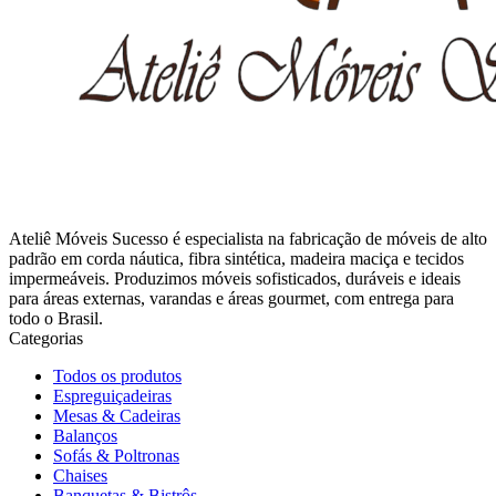
Ateliê Móveis Sucesso é especialista na fabricação de móveis de alto
padrão em corda náutica, fibra sintética, madeira maciça e tecidos
impermeáveis. Produzimos móveis sofisticados, duráveis e ideais
para áreas externas, varandas e áreas gourmet, com entrega para
todo o Brasil.
Categorias
Todos os produtos
Espreguiçadeiras
Mesas & Cadeiras
Balanços
Sofás & Poltronas
Chaises
Banquetas & Bistrôs