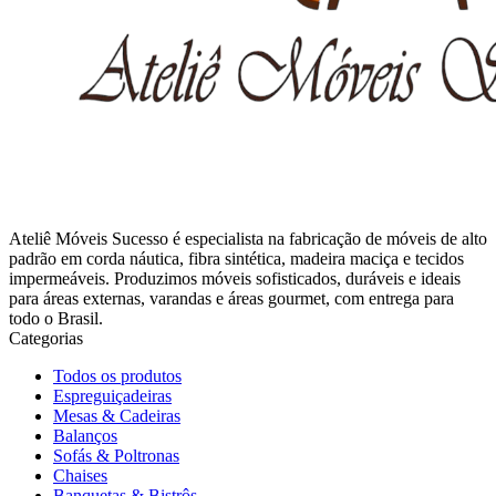
Ateliê Móveis Sucesso é especialista na fabricação de móveis de alto
padrão em corda náutica, fibra sintética, madeira maciça e tecidos
impermeáveis. Produzimos móveis sofisticados, duráveis e ideais
para áreas externas, varandas e áreas gourmet, com entrega para
todo o Brasil.
Categorias
Todos os produtos
Espreguiçadeiras
Mesas & Cadeiras
Balanços
Sofás & Poltronas
Chaises
Banquetas & Bistrôs