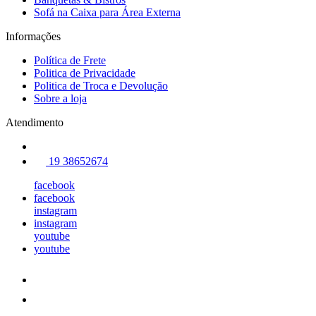
Sofá na Caixa para Área Externa
Informações
Política de Frete
Politica de Privacidade
Politica de Troca e Devolução
Sobre a loja
Atendimento
19 38652674
facebook
facebook
instagram
instagram
youtube
youtube