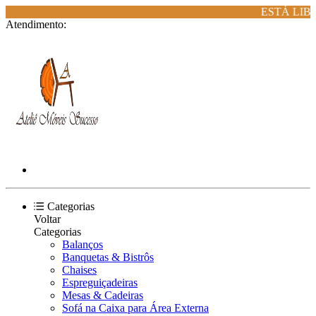
ESTÁ LIBE
Atendimento:
Categorias
Voltar
Categorias
Balanços
Banquetas & Bistrôs
Chaises
Espreguiçadeiras
Mesas & Cadeiras
Sofá na Caixa para Área Externa