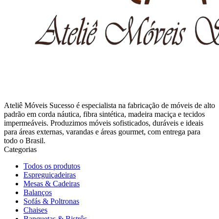
Ateliê Móveis Sucesso é especialista na fabricação de móveis de alto
padrão em corda náutica, fibra sintética, madeira maciça e tecidos
impermeáveis. Produzimos móveis sofisticados, duráveis e ideais
para áreas externas, varandas e áreas gourmet, com entrega para
todo o Brasil.
Categorias
Todos os produtos
Espreguiçadeiras
Mesas & Cadeiras
Balanços
Sofás & Poltronas
Chaises
Banquetas & Bistrôs