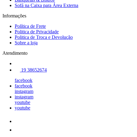
Sofá na Caixa para Área Externa
Informações
Política de Frete
Politica de Privacidade
Politica de Troca e Devolução
Sobre a loja
Atendimento
19 38652674
facebook
facebook
instagram
instagram
youtube
youtube