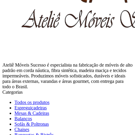
Ateliê Móveis Sucesso é especialista na fabricação de móveis de alto
padrão em corda náutica, fibra sintética, madeira maciça e tecidos
impermeáveis. Produzimos móveis sofisticados, duráveis e ideais
para áreas externas, varandas e áreas gourmet, com entrega para
todo o Brasil.
Categorias
Todos os produtos
Espreguiçadeiras
Mesas & Cadeiras
Balanços
Sofás & Poltronas
Chaises
Banquetas & Bistrôs