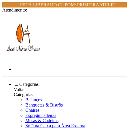
ESTÁ LIBERADO CUPOM: PRIMEIRAATELIE
Atendimento:
Categorias
Voltar
Categorias
Balanços
Banquetas & Bistrôs
Chaises
Espreguiçadeiras
Mesas & Cadeiras
Sofá na Caixa para Área Externa