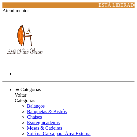
ESTÁ LIBERADO 
Atendimento:
Categorias
Voltar
Categorias
Balanços
Banquetas & Bistrôs
Chaises
Espreguiçadeiras
Mesas & Cadeiras
Sofá na Caixa para Área Externa