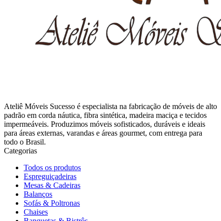
Ateliê Móveis Sucesso é especialista na fabricação de móveis de alto
padrão em corda náutica, fibra sintética, madeira maciça e tecidos
impermeáveis. Produzimos móveis sofisticados, duráveis e ideais
para áreas externas, varandas e áreas gourmet, com entrega para
todo o Brasil.
Categorias
Todos os produtos
Espreguiçadeiras
Mesas & Cadeiras
Balanços
Sofás & Poltronas
Chaises
Banquetas & Bistrôs