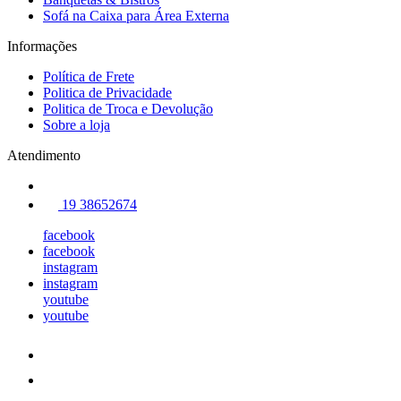
Sofá na Caixa para Área Externa
Informações
Política de Frete
Politica de Privacidade
Politica de Troca e Devolução
Sobre a loja
Atendimento
19 38652674
facebook
facebook
instagram
instagram
youtube
youtube