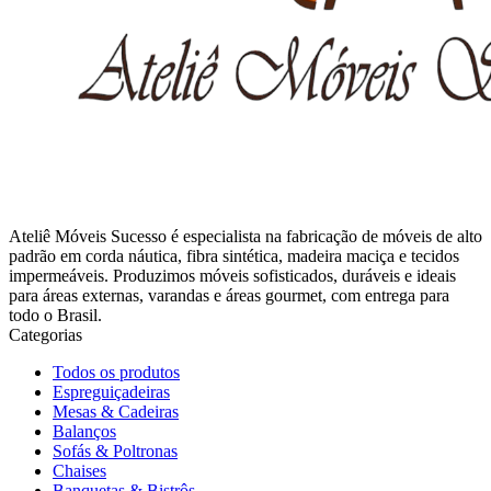
Ateliê Móveis Sucesso é especialista na fabricação de móveis de alto
padrão em corda náutica, fibra sintética, madeira maciça e tecidos
impermeáveis. Produzimos móveis sofisticados, duráveis e ideais
para áreas externas, varandas e áreas gourmet, com entrega para
todo o Brasil.
Categorias
Todos os produtos
Espreguiçadeiras
Mesas & Cadeiras
Balanços
Sofás & Poltronas
Chaises
Banquetas & Bistrôs