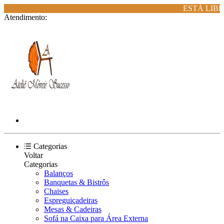
ESTÁ LIBE
Atendimento:
Categorias
Voltar
Categorias
Balanços
Banquetas & Bistrôs
Chaises
Espreguiçadeiras
Mesas & Cadeiras
Sofá na Caixa para Área Externa