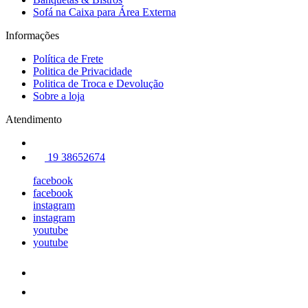
Sofá na Caixa para Área Externa
Informações
Política de Frete
Politica de Privacidade
Politica de Troca e Devolução
Sobre a loja
Atendimento
19 38652674
facebook
facebook
instagram
instagram
youtube
youtube