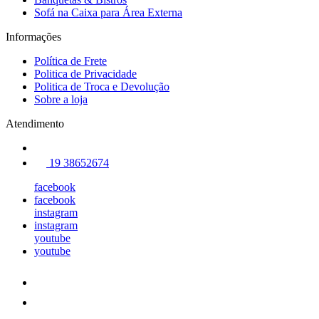
Sofá na Caixa para Área Externa
Informações
Política de Frete
Politica de Privacidade
Politica de Troca e Devolução
Sobre a loja
Atendimento
19 38652674
facebook
facebook
instagram
instagram
youtube
youtube