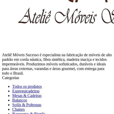
Ateliê Móveis Sucesso é especialista na fabricação de móveis de alto
padrão em corda náutica, fibra sintética, madeira maciça e tecidos
impermeáveis. Produzimos móveis sofisticados, duráveis e ideais
para áreas externas, varandas e áreas gourmet, com entrega para
todo o Brasil.
Categorias
Todos os produtos
Espreguiçadeiras
Mesas & Cadeiras
Balanços
Sofás & Poltronas
Chaises
Banquetas & Bistrôs