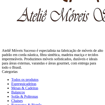
Ateliê Móveis Sucesso é especialista na fabricação de móveis de alto
padrão em corda náutica, fibra sintética, madeira maciça e tecidos
impermeáveis. Produzimos móveis sofisticados, duráveis e ideais
para áreas externas, varandas e áreas gourmet, com entrega para
todo o Brasil.
Categorias
Todos os produtos
Espreguiçadeiras
Mesas & Cadeiras
Balanços
Sofás & Poltronas
Chaises
Banquetas & Bistrôs