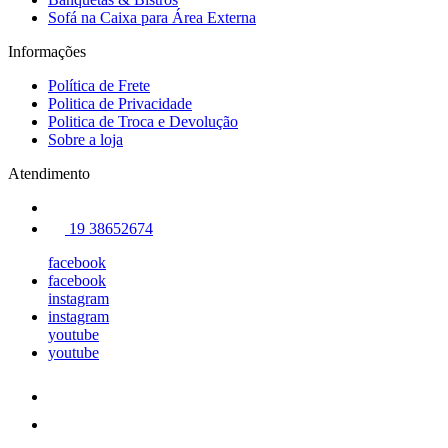
Sofá na Caixa para Área Externa
Informações
Política de Frete
Politica de Privacidade
Politica de Troca e Devolução
Sobre a loja
Atendimento
19 38652674
facebook
facebook
instagram
instagram
youtube
youtube