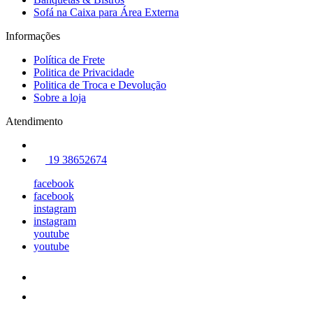
Sofá na Caixa para Área Externa
Informações
Política de Frete
Politica de Privacidade
Politica de Troca e Devolução
Sobre a loja
Atendimento
19 38652674
facebook
facebook
instagram
instagram
youtube
youtube