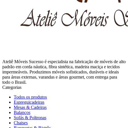
Ateliê Móveis Sucesso é especialista na fabricação de móveis de alto
padrão em corda náutica, fibra sintética, madeira maciça e tecidos
impermeáveis. Produzimos móveis sofisticados, duráveis e ideais
para áreas externas, varandas e áreas gourmet, com entrega para
todo o Brasil.
Categorias
Todos os produtos
Espreguiçadeiras
Mesas & Cadeiras
Balanços
Sofás & Poltronas
Chaises
Banquetas & Bistrôs