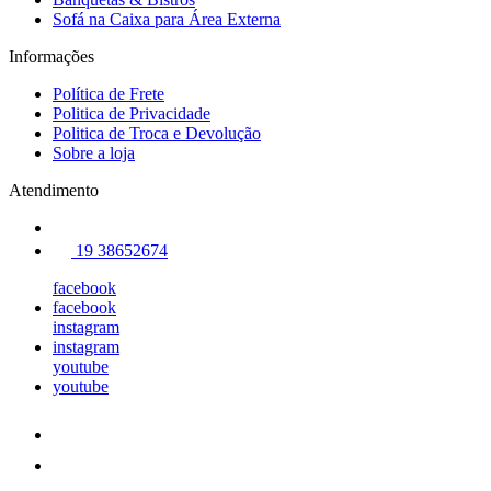
Sofá na Caixa para Área Externa
Informações
Política de Frete
Politica de Privacidade
Politica de Troca e Devolução
Sobre a loja
Atendimento
19 38652674
facebook
facebook
instagram
instagram
youtube
youtube