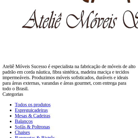
Ateliê Móveis Sucesso é especialista na fabricação de móveis de alto
padrão em corda náutica, fibra sintética, madeira maciça e tecidos
impermeáveis. Produzimos móveis sofisticados, duráveis e ideais
para áreas externas, varandas e áreas gourmet, com entrega para
todo o Brasil.
Categorias
Todos os produtos
Espreguiçadeiras
Mesas & Cadeiras
Balanços
Sofás & Poltronas
Chaises
Banquetas & Bistrôs