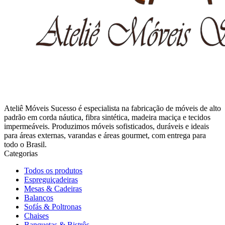
Ateliê Móveis Sucesso é especialista na fabricação de móveis de alto
padrão em corda náutica, fibra sintética, madeira maciça e tecidos
impermeáveis. Produzimos móveis sofisticados, duráveis e ideais
para áreas externas, varandas e áreas gourmet, com entrega para
todo o Brasil.
Categorias
Todos os produtos
Espreguiçadeiras
Mesas & Cadeiras
Balanços
Sofás & Poltronas
Chaises
Banquetas & Bistrôs