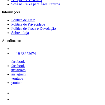
Sofá na Caixa para Área Externa
Informações
Política de Frete
Politica de Privacidade
Politica de Troca e Devolução
Sobre a loja
Atendimento
19 38652674
facebook
facebook
instagram
instagram
youtube
youtube